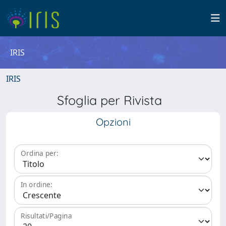
IRIS
IRIS
Sfoglia per Rivista
Opzioni
Ordina per:
In ordine:
Risultati/Pagina