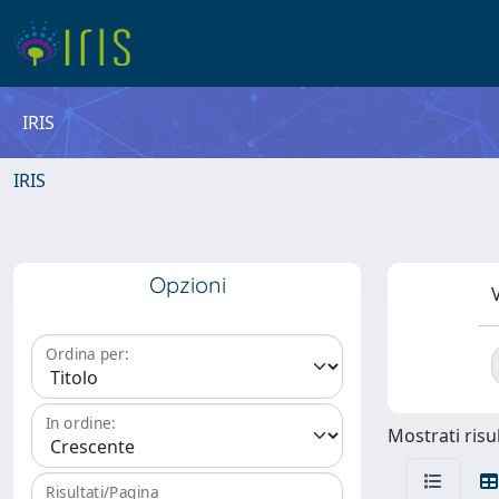
IRIS
IRIS
Opzioni
V
Ordina per:
In ordine:
Mostrati risul
Risultati/Pagina