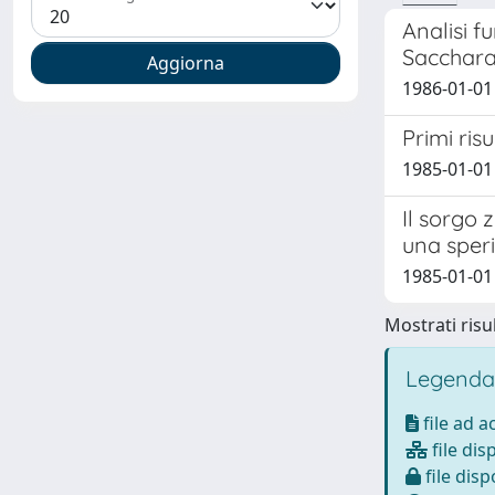
Analisi f
Sacchara
1986-01-01 
Primi ris
1985-01-01 
Il sorgo 
una sper
1985-01-01 
Mostrati risul
Legenda
file ad 
file dis
file disp