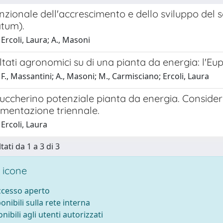
unzionale dell'accrescimento e dello sviluppo del
tum).
Ercoli, Laura; A., Masoni
ultati agronomici su di una pianta da energia: l'Eup
F., Massantini; A., Masoni; M., Carmisciano; Ercoli, Laura
zuccherino potenziale pianta da energia. Considera
imentazione triennale.
Ercoli, Laura
tati da 1 a 3 di 3
 icone
accesso aperto
ponibili sulla rete interna
onibili agli utenti autorizzati