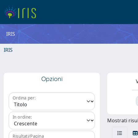
IRIS
IRIS
Opzioni
V
Ordina per:
In ordine:
Mostrati risul
Risultati/Pagina