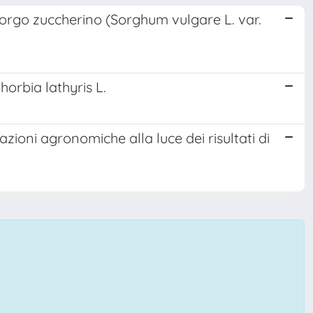
 sorgo zuccherino (Sorghum vulgare L. var.
horbia lathyris L.
zioni agronomiche alla luce dei risultati di