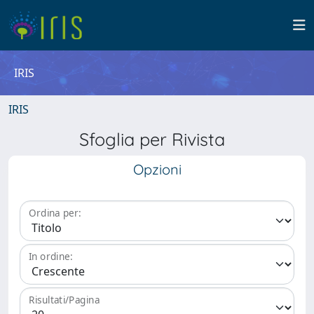
IRIS
IRIS
Sfoglia per Rivista
Opzioni
Ordina per:
In ordine:
Risultati/Pagina