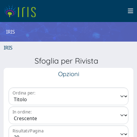
IRIS
IRIS
Sfoglia per Rivista
Opzioni
Ordina per:
In ordine:
Risultati/Pagina