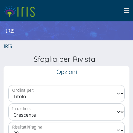
IRIS
IRIS
Sfoglia per Rivista
Opzioni
Ordina per:
In ordine:
Risultati/Pagina