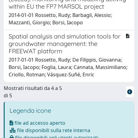
within EU the FP7 MARSOL project
2014-01-01 Rossetto, Rudy; Barbagli, Alessio;
Mazzanti, Giorgio; Borsi, Iacopo
Spatial analysis and simulation tools for
groundwater management: the
FREEWAT platform
2017-01-01 Rossetto, Rudy; De Filippis, Giovanna;
Borsi, Iacopo; Foglia, Laura; Cannata, Massimiliano;
Criollo, Rotman; Vásquez-Suñé, Enric
Mostrati risultati da 4 a 5
di 5
Legenda icone
file ad accesso aperto
file disponibili sulla rete interna
file disponibili agli utenti autorizzati