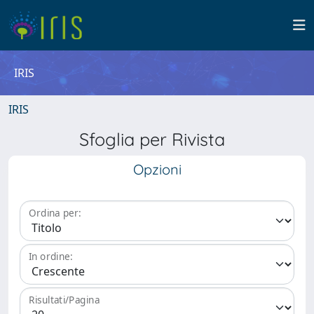
IRIS
IRIS
Sfoglia per Rivista
Opzioni
Ordina per:
In ordine:
Risultati/Pagina