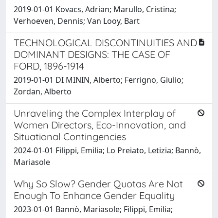
2019-01-01 Kovacs, Adrian; Marullo, Cristina;
Verhoeven, Dennis; Van Looy, Bart
TECHNOLOGICAL DISCONTINUITIES AND
DOMINANT DESIGNS: THE CASE OF
FORD, 1896-1914
2019-01-01 DI MININ, Alberto; Ferrigno, Giulio;
Zordan, Alberto
Unraveling the Complex Interplay of
Women Directors, Eco-Innovation, and
Situational Contingencies
2024-01-01 Filippi, Emilia; Lo Preiato, Letizia; Bannò,
Mariasole
Why So Slow? Gender Quotas Are Not
Enough To Enhance Gender Equality
2023-01-01 Bannò, Mariasole; Filippi, Emilia;