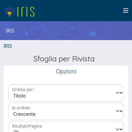
IRIS
IRIS
Sfoglia per Rivista
Opzioni
Ordina per:
In ordine:
Risultati/Pagina