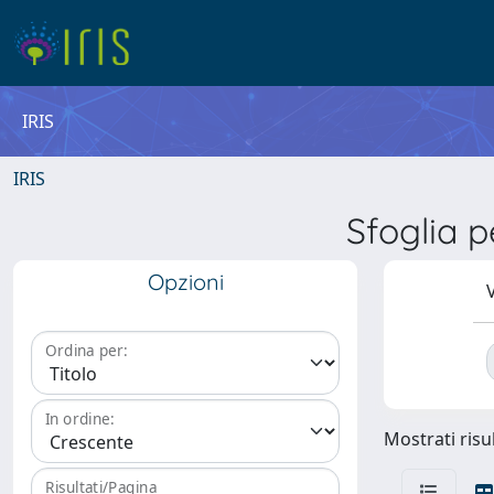
IRIS
IRIS
Sfoglia 
Opzioni
V
Ordina per:
In ordine:
Mostrati risul
Risultati/Pagina