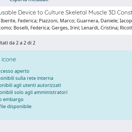
usable Device to Culture Skeletal Muscle 3D Constr
Iberite, Federica; Piazzoni, Marco; Guarnera, Daniele; Iacop
como; Boselli, Federica; Gerges, Irini; Lenardi, Cristina; Rico
tati da 2 a 2 di 2
 icone
accesso aperto
ponibili sulla rete interna
onibili agli utenti autorizzati
onibili solo agli amministratori
to embargo
ile disponibile