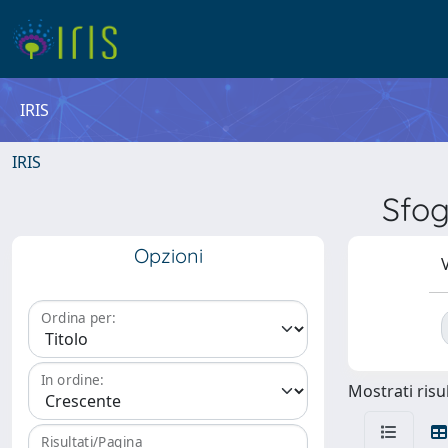
IRIS
IRIS
Sfo
Opzioni
V
Ordina per:
In ordine:
Mostrati risul
Risultati/Pagina