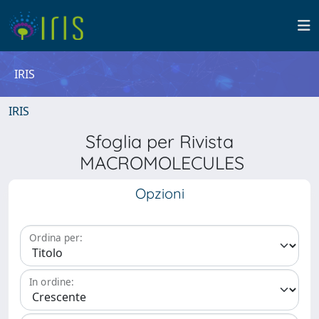
IRIS
IRIS
Sfoglia per Rivista
MACROMOLECULES
Opzioni
Ordina per:
In ordine: