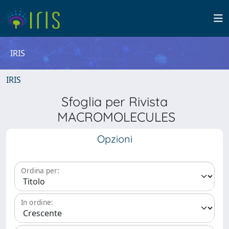
IRIS
IRIS
Sfoglia per Rivista
MACROMOLECULES
Opzioni
Ordina per:
In ordine: