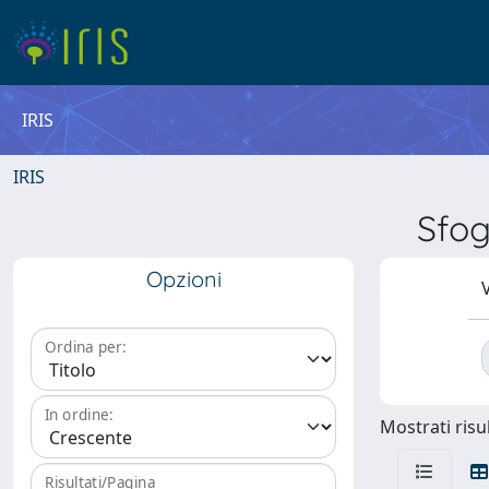
IRIS
IRIS
Sfo
Opzioni
V
Ordina per:
In ordine:
Mostrati risul
Risultati/Pagina