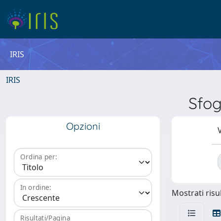
IRIS
IRIS
Sfo
Opzioni
V
Ordina per:
In ordine:
Mostrati risul
Risultati/Pagina