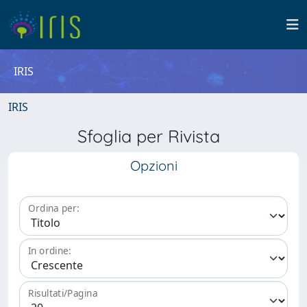
IRIS
IRIS
Sfoglia per Rivista
Opzioni
Ordina per:
In ordine:
Risultati/Pagina