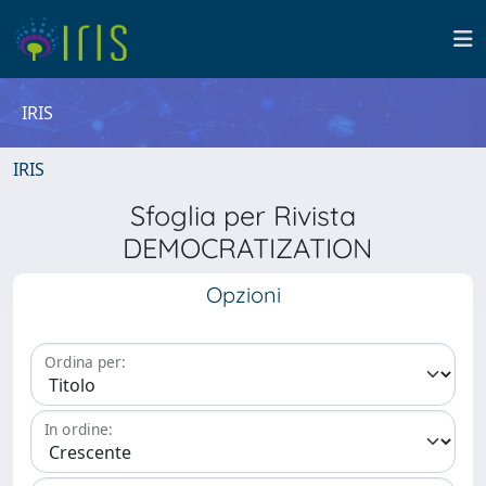
IRIS
IRIS
Sfoglia per Rivista
DEMOCRATIZATION
Opzioni
Ordina per:
In ordine: