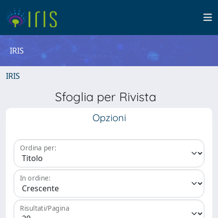
IRIS
IRIS
Sfoglia per Rivista
Opzioni
Ordina per:
In ordine:
Risultati/Pagina