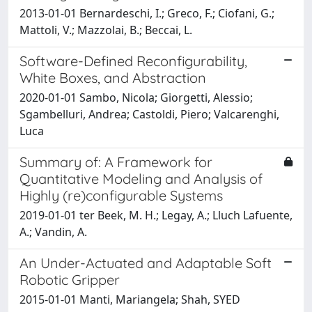
2013-01-01 Bernardeschi, I.; Greco, F.; Ciofani, G.;
Mattoli, V.; Mazzolai, B.; Beccai, L.
Software-Defined Reconfigurability,
White Boxes, and Abstraction
2020-01-01 Sambo, Nicola; Giorgetti, Alessio;
Sgambelluri, Andrea; Castoldi, Piero; Valcarenghi,
Luca
Summary of: A Framework for
Quantitative Modeling and Analysis of
Highly (re)configurable Systems
2019-01-01 ter Beek, M. H.; Legay, A.; Lluch Lafuente,
A.; Vandin, A.
An Under-Actuated and Adaptable Soft
Robotic Gripper
2015-01-01 Manti, Mariangela; Shah, SYED