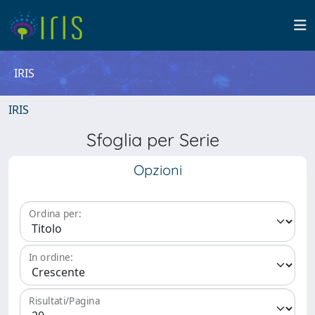
IRIS
IRIS
Sfoglia per Serie
Opzioni
Ordina per:
In ordine:
Risultati/Pagina