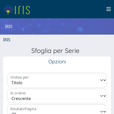
IRIS
IRIS
Sfoglia per Serie
Opzioni
Ordina per:
In ordine:
Risultati/Pagina