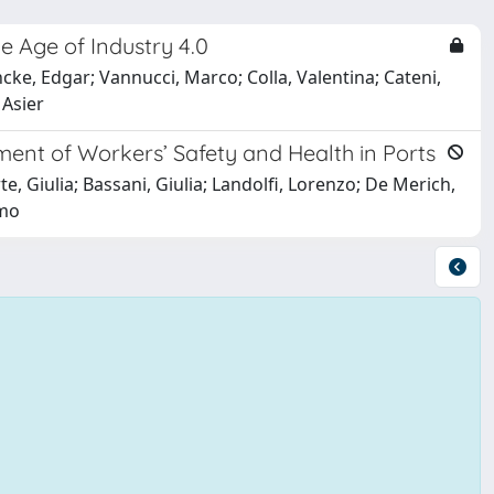
e Age of Industry 4.0
cke, Edgar; Vannucci, Marco; Colla, Valentina; Cateni,
 Asier
ement of Workers’ Safety and Health in Ports
te, Giulia; Bassani, Giulia; Landolfi, Lorenzo; De Merich,
imo