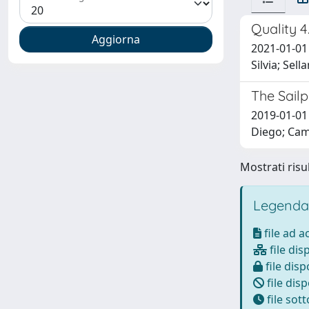
Quality 4
2021-01-01 
Silvia; Sel
The Sailp
2019-01-01 
Diego; Cam
Mostrati risul
Legenda
file ad 
file dis
file disp
file disp
file sot