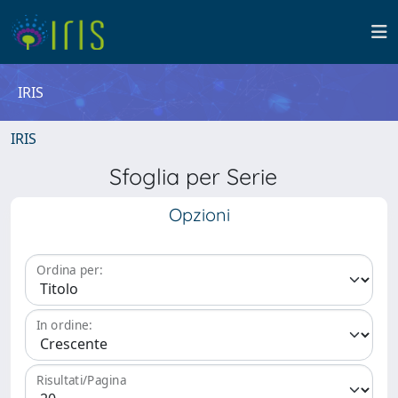
IRIS
IRIS
Sfoglia per Serie
Opzioni
Ordina per:
In ordine:
Risultati/Pagina