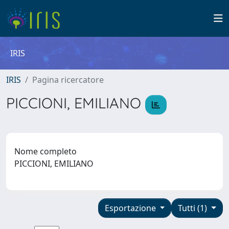
IRIS
IRIS
Pagina ricercatore
PICCIONI, EMILIANO
Nome completo
PICCIONI, EMILIANO
Esportazione
Tutti (1)