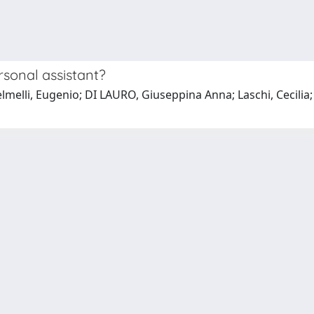
rsonal assistant?
lli, Eugenio; DI LAURO, Giuseppina Anna; Laschi, Cecilia; P