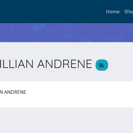
Home
Sfo
JILLIAN ANDRENE
IAN ANDRENE