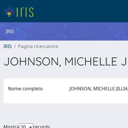
IRIS
IRIS
Pagina ricercatore
JOHNSON, MICHELLE 
Nome completo
JOHNSON, MICHELLE JILL
Mostra
records