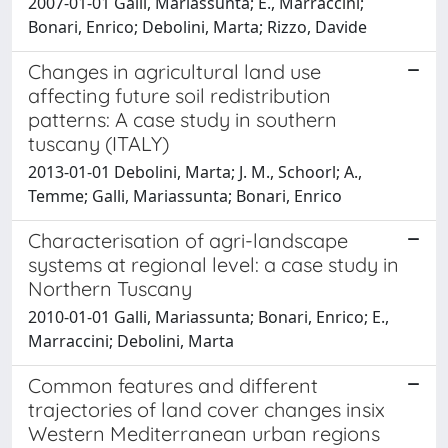
2007-01-01 Galli, Mariassunta; E., Marraccini;
Bonari, Enrico; Debolini, Marta; Rizzo, Davide
Changes in agricultural land use
affecting future soil redistribution
patterns: A case study in southern
tuscany (ITALY)
2013-01-01 Debolini, Marta; J. M., Schoorl; A.,
Temme; Galli, Mariassunta; Bonari, Enrico
Characterisation of agri-landscape
systems at regional level: a case study in
Northern Tuscany
2010-01-01 Galli, Mariassunta; Bonari, Enrico; E.,
Marraccini; Debolini, Marta
Common features and different
trajectories of land cover changes insix
Western Mediterranean urban regions