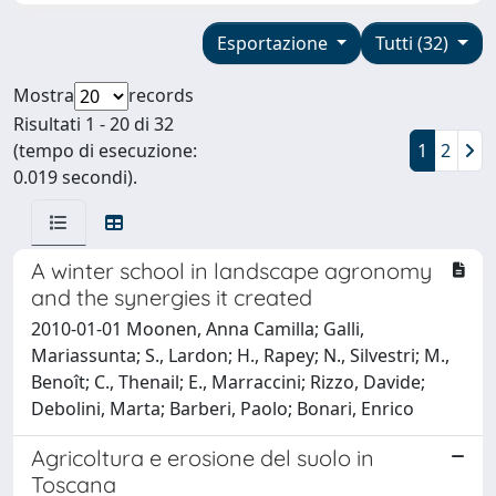
Esportazione
Tutti (32)
Mostra
records
Risultati 1 - 20 di 32
(tempo di esecuzione:
1
2
0.019 secondi).
A winter school in landscape agronomy
and the synergies it created
2010-01-01 Moonen, Anna Camilla; Galli,
Mariassunta; S., Lardon; H., Rapey; N., Silvestri; M.,
Benoît; C., Thenail; E., Marraccini; Rizzo, Davide;
Debolini, Marta; Barberi, Paolo; Bonari, Enrico
Agricoltura e erosione del suolo in
Toscana