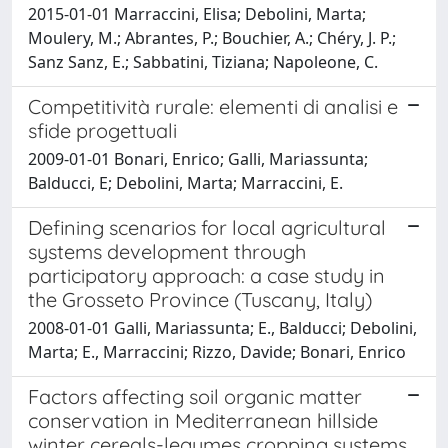
2015-01-01 Marraccini, Elisa; Debolini, Marta;
Moulery, M.; Abrantes, P.; Bouchier, A.; Chéry, J. P.;
Sanz Sanz, E.; Sabbatini, Tiziana; Napoleone, C.
Competitività rurale: elementi di analisi e
sfide progettuali
2009-01-01 Bonari, Enrico; Galli, Mariassunta;
Balducci, E; Debolini, Marta; Marraccini, E.
Defining scenarios for local agricultural
systems development through
participatory approach: a case study in
the Grosseto Province (Tuscany, Italy)
2008-01-01 Galli, Mariassunta; E., Balducci; Debolini,
Marta; E., Marraccini; Rizzo, Davide; Bonari, Enrico
Factors affecting soil organic matter
conservation in Mediterranean hillside
winter cereals-legumes cropping systems