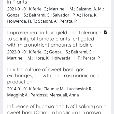
in Plants
2021-01-01 Kiferle, C.; Martinelli, M.; Salzano, A. M.;
Gonzali, S.; Beltrami, S.; Salvadori, P. A.; Hora, K.;
Holwerda, H. T.; Scaloni, A.; Perata, P.
Improvement in fruit yield and tolerance
to salinity of tomato plants fertigated
with micronutrient amounts of iodine
2022-01-01 Kiferle, C.; Gonzali, S.; Beltrami, S.;
Martinelli, M.; Hora, K.; Holwerda, H. T.; Perata, P.
In vitro culture of sweet basil: gas
exchanges, growth, and rosmarinic acid
production
2014-01-01 Kiferle, Claudia; M., Lucchesini; R.,
Maggini; A., Pardossi; Mensuali, Anna
Influence of hypoxia and NaCl salinity on
sweet basil (Ocimum basilicum L.) grown