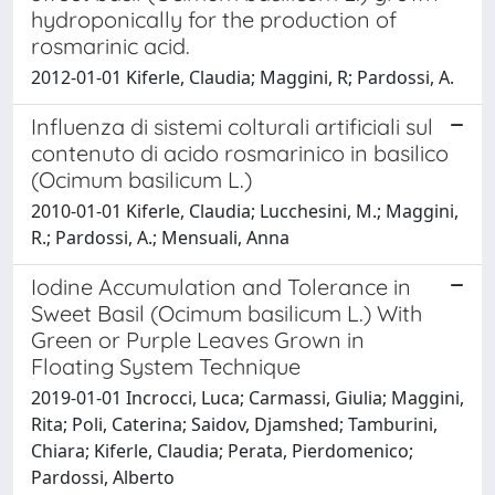
hydroponically for the production of
rosmarinic acid.
2012-01-01 Kiferle, Claudia; Maggini, R; Pardossi, A.
Influenza di sistemi colturali artificiali sul
contenuto di acido rosmarinico in basilico
(Ocimum basilicum L.)
2010-01-01 Kiferle, Claudia; Lucchesini, M.; Maggini,
R.; Pardossi, A.; Mensuali, Anna
Iodine Accumulation and Tolerance in
Sweet Basil (Ocimum basilicum L.) With
Green or Purple Leaves Grown in
Floating System Technique
2019-01-01 Incrocci, Luca; Carmassi, Giulia; Maggini,
Rita; Poli, Caterina; Saidov, Djamshed; Tamburini,
Chiara; Kiferle, Claudia; Perata, Pierdomenico;
Pardossi, Alberto