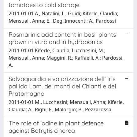
tomatoes to cold storage
2011-01-01 A., Natalini; L., Guidi; Kiferle, Claudia;
Mensuali, Anna; E., Degl’Innocenti; A., Pardossi
Rosmarinic acid content in basil plants
grown in vitro and in hydroponics
2011-01-01 Kiferle, Claudia; Lucchesini, M.;
Mensuali, Anna; Maggini, R.; Raffaelli, A.; Pardossi,
A.
Salvaguardia e valorizzazione dell’ Iris
pallida Lam. dei monti del Chianti e del
Pratomagno
2011-01-01 M., Lucchesini; Mensuali, Anna; Kiferle,
Claudia; A., Righi; F., Malorgio; B., Pezzarossa
The role of iodine in plant defence
against Botrytis cinerea