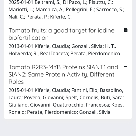
2025-01-01 Beltrami, S.; Di Paco, L.; Pisuttu, C.;
Mariotti, L.; Marchica, A.; Pellegrini, E.; Sarrocco, S.;
Nali, C.; Perata, P.; Kiferle, C.
Tomato fruits: a good target for iodine
biofortification
2013-01-01 Kiferle, Claudia; Gonzali, Silvia; H. T.,
Holwerda; R., Real Ibaceta; Perata, Pierdomenico
Tomato R2R3-MYB Proteins SlANT1 and
SlAN2: Same Protein Activity, Different
Roles
2015-01-01 Kiferle, Claudia; Fantini, Elio; Bassolino,
Laura; Povero, Giovanni; Spelt, Cornelis; Buti, Sara;
Giuliano, Giovanni; Quattrocchio, Francesca; Koes,
Ronald; Perata, Pierdomenico; Gonzali, Silvia