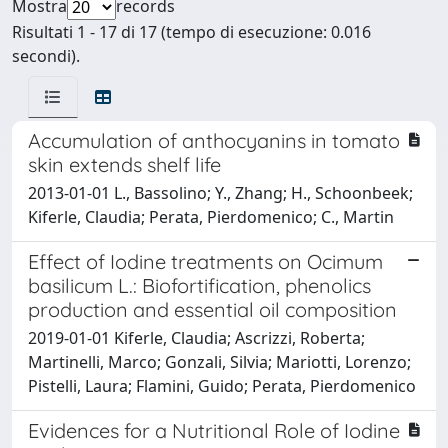
Mostra
records
Risultati 1 - 17 di 17 (tempo di esecuzione: 0.016
secondi).
Accumulation of anthocyanins in tomato
skin extends shelf life
2013-01-01 L., Bassolino; Y., Zhang; H., Schoonbeek;
Kiferle, Claudia; Perata, Pierdomenico; C., Martin
Effect of Iodine treatments on Ocimum
basilicum L.: Biofortification, phenolics
production and essential oil composition
2019-01-01 Kiferle, Claudia; Ascrizzi, Roberta;
Martinelli, Marco; Gonzali, Silvia; Mariotti, Lorenzo;
Pistelli, Laura; Flamini, Guido; Perata, Pierdomenico
Evidences for a Nutritional Role of Iodine