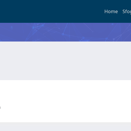
Home
Sfo
ta