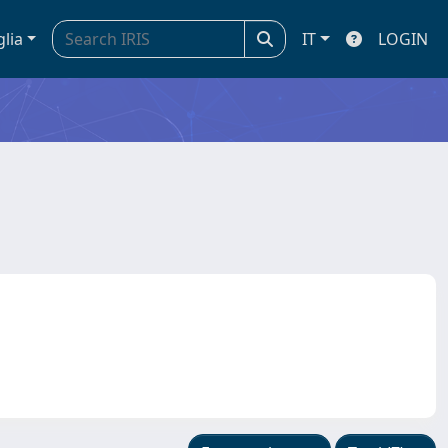
glia
IT
LOGIN