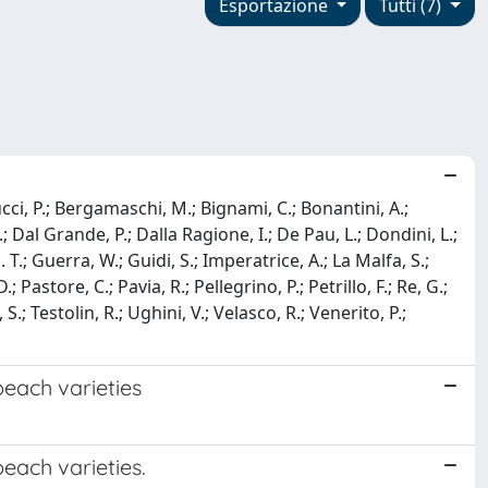
Esportazione
Tutti (7)
llucci, P.; Bergamaschi, M.; Bignami, C.; Bonantini, A.;
.; Dal Grande, P.; Dalla Ragione, I.; De Pau, L.; Dondini, L.;
 T.; Guerra, W.; Guidi, S.; Imperatrice, A.; La Malfa, S.;
astore, C.; Pavia, R.; Pellegrino, P.; Petrillo, F.; Re, G.;
S.; Testolin, R.; Ughini, V.; Velasco, R.; Venerito, P.;
peach varieties
each varieties.