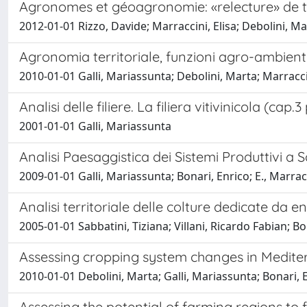
Agronomes et géoagronomie: «relecture» de tr
2012-01-01 Rizzo, Davide; Marraccini, Elisa; Debolini, Ma
Agronomia territoriale, funzioni agro-ambiental
2010-01-01 Galli, Mariassunta; Debolini, Marta; Marraccin
Analisi delle filiere. La filiera vitivinicola (cap.3
2001-01-01 Galli, Mariassunta
Analisi Paesaggistica dei Sistemi Produttivi a S
2009-01-01 Galli, Mariassunta; Bonari, Enrico; E., Marrac
Analisi territoriale delle colture dedicate da 
2005-01-01 Sabbatini, Tiziana; Villani, Ricardo Fabian; Bo
Assessing cropping system changes in Mediterr
2010-01-01 Debolini, Marta; Galli, Mariassunta; Bonari, 
Assessing the potential of farming regions to f