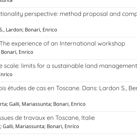
ssunta
ctionality perspective: method proposal and comp
S., Lardon; Bonari, Enrico
The experience of an International workshop
; Bonari, Enrico
e scale: limits for a sustainable land managemen
Enrico
 études de cas en Toscane. Dans: Lardon S., Benoi
rta; Galli, Mariassunta; Bonari, Enrico
sues de travaux en Toscane, Italie
; Galli, Mariassunta; Bonari, Enrico