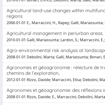
2010-01-01 Bonari, Enrico; Debolini, Marta; Galli, Maria
Agricultural land-use changes within multifun
regions
2006-01-01 E., Marraccini; H., Rapey; Galli, Mariassunta; 
Agricultural management in periurban areas. 
2010-01-01 Galli, Mariassunta; Lardon, S.; Marraccini, E.
Agro-environmental risk analysis at landscap
2008-01-01 Debolini, Marta; Galli, Mariassunta; Bonari, 
Agronomes et géoagronomie : relecture de trois
chemins de l’exploration,
2012-01-01 Rizzo, Davide; Marraccini, Elisa; Debolini, Ma
Agronomes et géoagronomie: des réflexions is
2008-01-01 Rizzo, Davide; E., Marraccini; Debolini, Marta