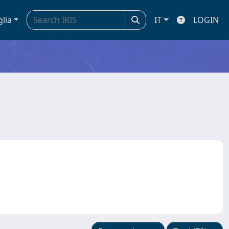
glia
IT
LOGIN