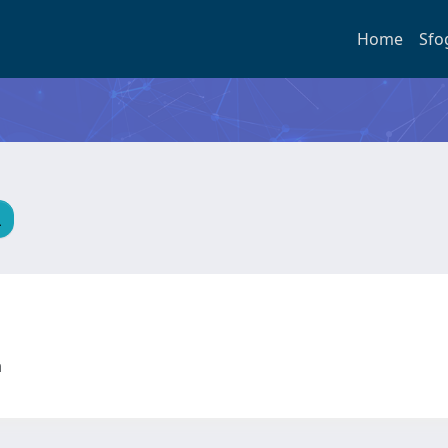
Home
Sfo
ta