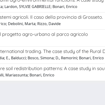
nta; Lardon, SYLVIE GABRIELLE; Bonari, Enrico
stemi agricoli. Il caso della provincia di Grosseto.
rico; Debolini, Marta; Rizzo, Davide
Dal progetto agro-urbano al parco agricolo
ernational trading. The case study of the Rural D
ia; E., Balducci; Bosco, Simona; D., Remorini; Bonari, Enrico
re soil redistribution patterns: A case study in so
lli, Mariassunta; Bonari, Enrico