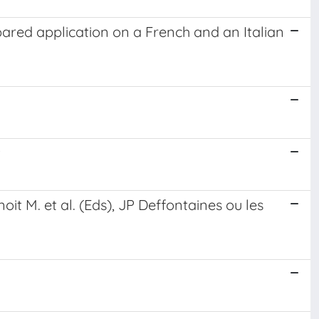
ared application on a French and an Italian
t
t M. et al. (Eds), JP Deffontaines ou les