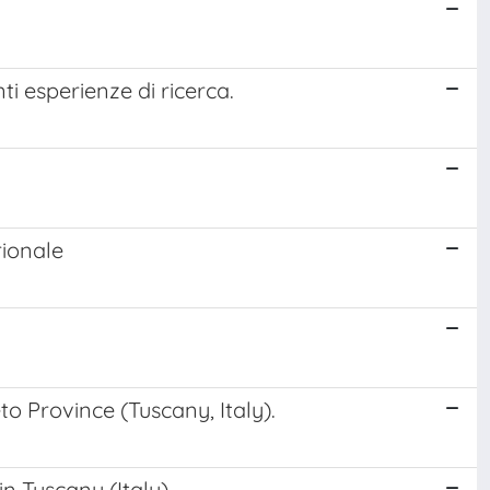
ti esperienze di ricerca.
rionale
 Province (Tuscany, Italy).
in Tuscany (Italy)