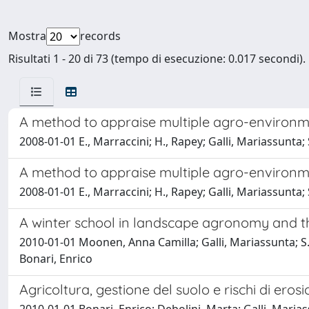
Mostra
records
Risultati 1 - 20 di 73 (tempo di esecuzione: 0.017 secondi).
A method to appraise multiple agro-environme
2008-01-01 E., Marraccini; H., Rapey; Galli, Mariassunta; 
A method to appraise multiple agro-environme
2008-01-01 E., Marraccini; H., Rapey; Galli, Mariassunta; 
A winter school in landscape agronomy and th
2010-01-01 Moonen, Anna Camilla; Galli, Mariassunta; S., L
Bonari, Enrico
Agricoltura, gestione del suolo e rischi di erosi