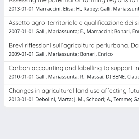
2013-01-01 Marraccini, Elisa; H., Rapey; Galli, Mariassu
Assetto agro-territoriale e qualificazione dei si
2007-01-01 Galli, Mariassunta; E., Marraccini; Bonari, En
Brevi riflessioni sull’agricoltura periurbana. 
2009-01-01 Galli, Mariassunta; Bonari, Enrico
Carbon accounting and labelling to support int
2010-01-01 Galli, Mariassunta; R., Massai; DI BENE, Claud
Changes in agricultural land use affecting futu
2013-01-01 Debolini, Marta; J. M., Schoorl; A., Temme; Ga