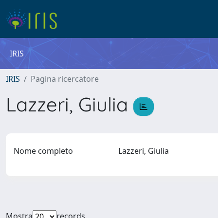
IRIS
IRIS
Pagina ricercatore
Lazzeri, Giulia
Nome completo
Lazzeri, Giulia
Mostra
records