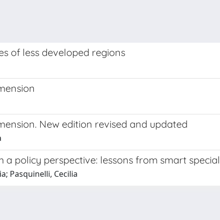
ses of less developed regions
imension
dimension. New edition revised and updated
a
 a policy perspective: lessons from smart special
a; Pasquinelli, Cecilia