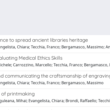
ce to spread ancient libraries heritage
angelista, Chiara; Tecchia, Franco; Bergamasco, Massimo; An
uating Medical Ethics Skills
, Michele; Carrozzino, Marcello; Tecchia, Franco; Bergamasco
 and communicating the craftsmanship of engravin
vangelista, Chiara; Tecchia, Franco; Bergamasco, Massimo
t of printmaking
uguleana, Mihai; Evangelista, Chiara; Brondi, Raffaello; Tec