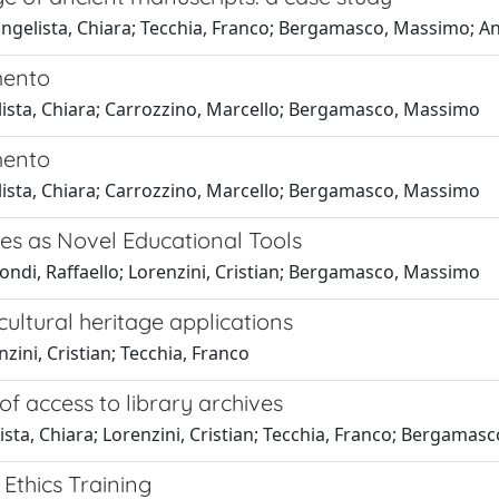
angelista, Chiara; Tecchia, Franco; Bergamasco, Massimo; An
mento
gelista, Chiara; Carrozzino, Marcello; Bergamasco, Massimo
mento
gelista, Chiara; Carrozzino, Marcello; Bergamasco, Massimo
s as Novel Educational Tools
rondi, Raffaello; Lorenzini, Cristian; Bergamasco, Massimo
cultural heritage applications
zini, Cristian; Tecchia, Franco
f access to library archives
ista, Chiara; Lorenzini, Cristian; Tecchia, Franco; Bergama
Ethics Training