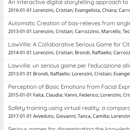
An interactive digital storytelling approach t
2016-01-01 Lorenzini, Cristian; Evangelista, Chiara; Carr
Automatic Creation of bas-relieves from sing
2013-01-01 Lorenzini, Cristian; Carrozzino, Marcello; 
LawVille: A Collaborative Serious Game for Ci
2014-01-01 Lorenzini, Cristian; Brondi, Raffaello; Carrozz
Lawville: un serious game per l'educazione all
2013-01-01 Brondi, Raffaello; Lorenzini, Cristian; Evang
Perception of Basic Emotions from Facial Exp
2015-01-01 Faita, Claudia; Vanni, Federico; Lorenzini,
Safety training using virtual reality: a compa
2017-01-01 Avveduto, Giovanni; Tanca, Camilla; Lorenzin
Serious games for disseminating the knowledg