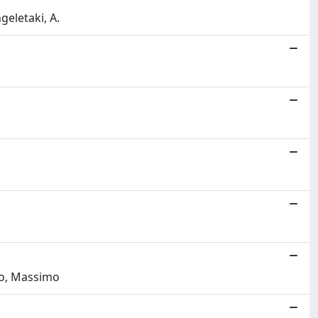
geletaki, A.
sco, Massimo