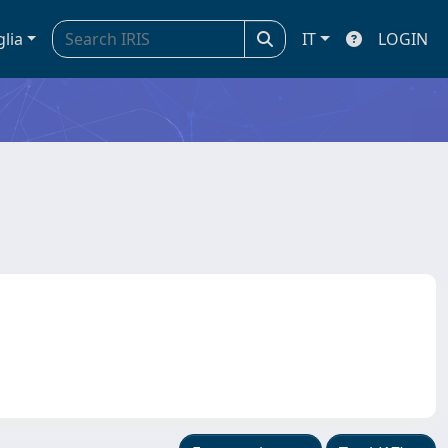
glia
IT
LOGIN