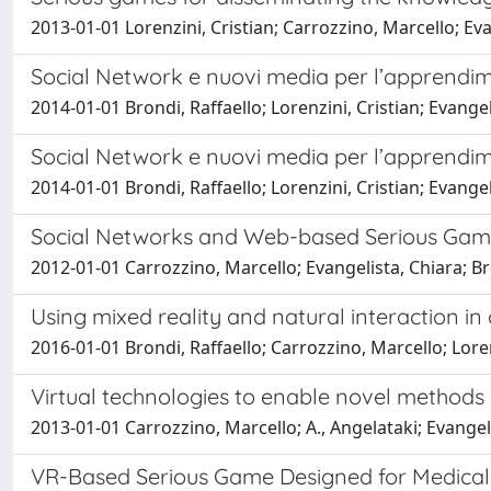
2013-01-01 Lorenzini, Cristian; Carrozzino, Marcello; Ev
Social Network e nuovi media per l’apprendi
2014-01-01 Brondi, Raffaello; Lorenzini, Cristian; Evan
Social Network e nuovi media per l’apprendi
2014-01-01 Brondi, Raffaello; Lorenzini, Cristian; Evan
Social Networks and Web-based Serious Game
2012-01-01 Carrozzino, Marcello; Evangelista, Chiara; B
Using mixed reality and natural interaction in 
2016-01-01 Brondi, Raffaello; Carrozzino, Marcello; Loren
Virtual technologies to enable novel methods o
2013-01-01 Carrozzino, Marcello; A., Angelataki; Evangel
VR-Based Serious Game Designed for Medical 