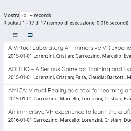
Mostra
records
Risultati 1 - 17 di 17 (tempo di esecuzione: 0.016 secondi).
A Virtual Laboratory An immersive VR experien
2015-01-01 Lorenzini, Cristian; Carrozzino, Marcello; Ev
ADITHO – A Serious Game for Training and Eval
2015-01-01 Lorenzini, Cristian; Faita, Claudia; Barsotti
AMICA: Virtual Reality as a tool for learning
2015-01-01 Carrozzino, Marcello; Lorenzini, Cristian; E
An immersive VR experience to learn the craf
2016-01-01 Carrozzino, Marcello; Lorenzini, Cristian; D