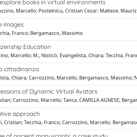
o explore books in virtual environments
ozzino, Marcello; Postelnicu, Cristian Cezar; Maltese, Mauriz
le images
Tecchia, Franco; Bergamasco, Massimo
tizenship Education
ino, Marcello; M., Nisticò; Evangelista, Chiara; Tecchia, Fran
a cittadinanza
elista, Chiara; Carrozzino, Marcello; Bergamasco, Massimo; N
ressions of Dynamic Virtual Avatars
 Cristian; Carrozzino, Marcello; Tanca, CAMILLA AGNESE; Ber
rative approach
i, Cristian; Tecchia, Franco; Carrozzino, Marcello; Bergam
e of ancient manuscripts: a case study