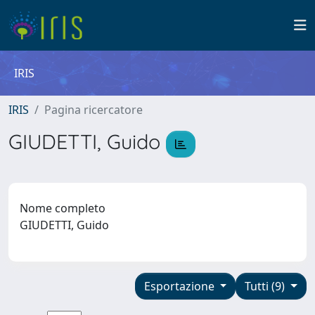
IRIS
IRIS
Pagina ricercatore
GIUDETTI, Guido
Nome completo
GIUDETTI, Guido
Esportazione
Tutti (9)