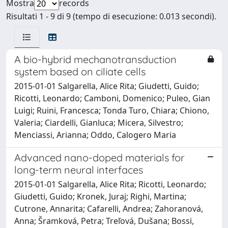
Mostra
records
Risultati 1 - 9 di 9 (tempo di esecuzione: 0.013 secondi).
A bio-hybrid mechanotransduction
system based on ciliate cells
2015-01-01 Salgarella, Alice Rita; Giudetti, Guido;
Ricotti, Leonardo; Camboni, Domenico; Puleo, Gian
Luigi; Ruini, Francesca; Tonda Turo, Chiara; Chiono,
Valeria; Ciardelli, Gianluca; Micera, Silvestro;
Menciassi, Arianna; Oddo, Calogero Maria
Advanced nano-doped materials for
long-term neural interfaces
2015-01-01 Salgarella, Alice Rita; Ricotti, Leonardo;
Giudetti, Guido; Kronek, Juraj; Righi, Martina;
Cutrone, Annarita; Cafarelli, Andrea; Zahoranová,
Anna; Šramková, Petra; Treľová, Dušana; Bossi,