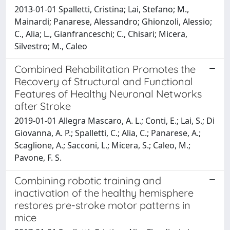
2013-01-01 Spalletti, Cristina; Lai, Stefano; M.,
Mainardi; Panarese, Alessandro; Ghionzoli, Alessio;
C., Alia; L., Gianfranceschi; C., Chisari; Micera,
Silvestro; M., Caleo
Combined Rehabilitation Promotes the
Recovery of Structural and Functional
Features of Healthy Neuronal Networks
after Stroke
2019-01-01 Allegra Mascaro, A. L.; Conti, E.; Lai, S.; Di
Giovanna, A. P.; Spalletti, C.; Alia, C.; Panarese, A.;
Scaglione, A.; Sacconi, L.; Micera, S.; Caleo, M.;
Pavone, F. S.
Combining robotic training and
inactivation of the healthy hemisphere
restores pre-stroke motor patterns in
mice