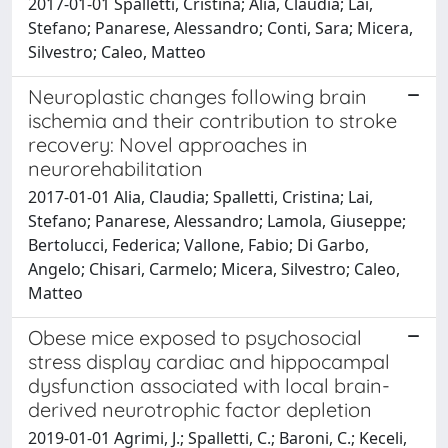
2017-01-01 Spalletti, Cristina; Alia, Claudia; Lai,
Stefano; Panarese, Alessandro; Conti, Sara; Micera,
Silvestro; Caleo, Matteo
Neuroplastic changes following brain
ischemia and their contribution to stroke
recovery: Novel approaches in
neurorehabilitation
2017-01-01 Alia, Claudia; Spalletti, Cristina; Lai,
Stefano; Panarese, Alessandro; Lamola, Giuseppe;
Bertolucci, Federica; Vallone, Fabio; Di Garbo,
Angelo; Chisari, Carmelo; Micera, Silvestro; Caleo,
Matteo
Obese mice exposed to psychosocial
stress display cardiac and hippocampal
dysfunction associated with local brain-
derived neurotrophic factor depletion
2019-01-01 Agrimi, J.; Spalletti, C.; Baroni, C.; Keceli,