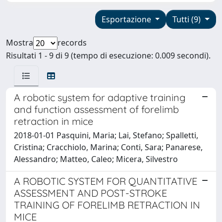
Esportazione
Tutti (9)
Mostra
records
Risultati 1 - 9 di 9 (tempo di esecuzione: 0.009 secondi).
A robotic system for adaptive training
and function assessment of forelimb
retraction in mice
2018-01-01 Pasquini, Maria; Lai, Stefano; Spalletti,
Cristina; Cracchiolo, Marina; Conti, Sara; Panarese,
Alessandro; Matteo, Caleo; Micera, Silvestro
A ROBOTIC SYSTEM FOR QUANTITATIVE
ASSESSMENT AND POST-STROKE
TRAINING OF FORELIMB RETRACTION IN
MICE