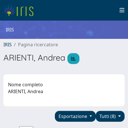
IRIS
IRIS
Pagina ricercatore
ARIENTI, Andrea
Nome completo
ARIENTI, Andrea
Esportazione
Tutti (8)