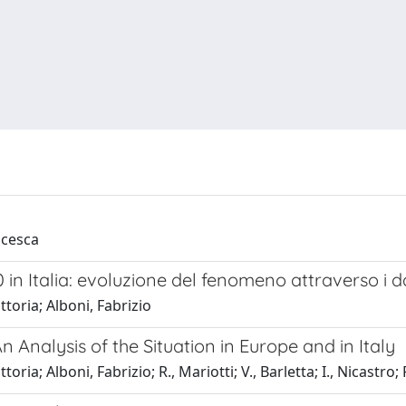
ncesca
r 50 in Italia: evoluzione del fenomeno attraverso i
toria; Alboni, Fabrizio
n Analysis of the Situation in Europe and in Italy
a; Alboni, Fabrizio; R., Mariotti; V., Barletta; I., Nicastro; 