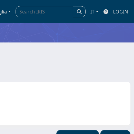
glia
IT
LOGIN