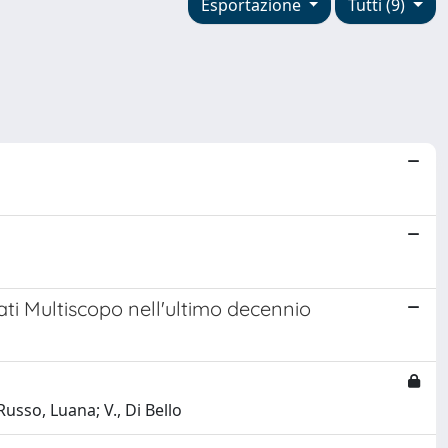
Esportazione
Tutti (9)
 dati Multiscopo nell'ultimo decennio
Russo, Luana; V., Di Bello