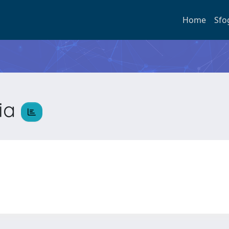
Home
Sfo
ria