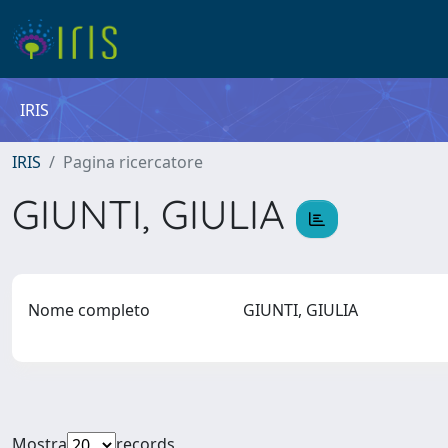
IRIS
IRIS
Pagina ricercatore
GIUNTI, GIULIA
Nome completo
GIUNTI, GIULIA
Mostra
records