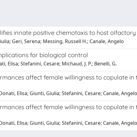
fies innate positive chemotaxis to host olfactory 
iulia; Geri, Serena; Messing, Russell H.; Canale, Angelo
lications for biological control
i, Elisa; Stefanini, Cesare; Michaud, J. P.; Benelli, G.
rmances affect female willingness to copulate in 
Donati, Elisa; Giunti, Giulia; Stefanini, Cesare; Canale, Angel
rmances affect female willingness to copulate in 
Donati, Elisa; Giunti, Giulia; Stefanini, Cesare; Canale, Angel