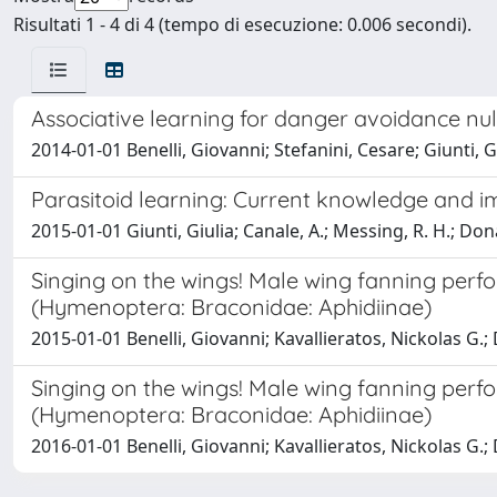
Risultati 1 - 4 di 4 (tempo di esecuzione: 0.006 secondi).
Associative learning for danger avoidance nulli
2014-01-01 Benelli, Giovanni; Stefanini, Cesare; Giunti, G
Parasitoid learning: Current knowledge and imp
2015-01-01 Giunti, Giulia; Canale, A.; Messing, R. H.; Donat
Singing on the wings! Male wing fanning perfo
(Hymenoptera: Braconidae: Aphidiinae)
2015-01-01 Benelli, Giovanni; Kavallieratos, Nickolas G.; 
Singing on the wings! Male wing fanning perfo
(Hymenoptera: Braconidae: Aphidiinae)
2016-01-01 Benelli, Giovanni; Kavallieratos, Nickolas G.; 