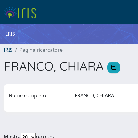
IRIS
IRIS
Pagina ricercatore
FRANCO, CHIARA
Nome completo
FRANCO, CHIARA
Mostra
records