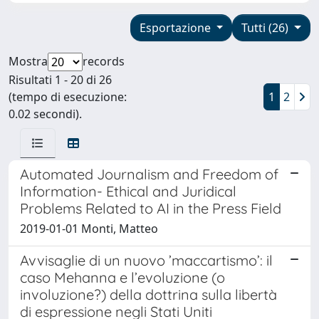
Esportazione
Tutti (26)
Mostra
records
Risultati 1 - 20 di 26
(tempo di esecuzione:
1
2
0.02 secondi).
Automated Journalism and Freedom of
Information- Ethical and Juridical
Problems Related to AI in the Press Field
2019-01-01 Monti, Matteo
Avvisaglie di un nuovo ’maccartismo’: il
caso Mehanna e l’evoluzione (o
involuzione?) della dottrina sulla libertà
di espressione negli Stati Uniti