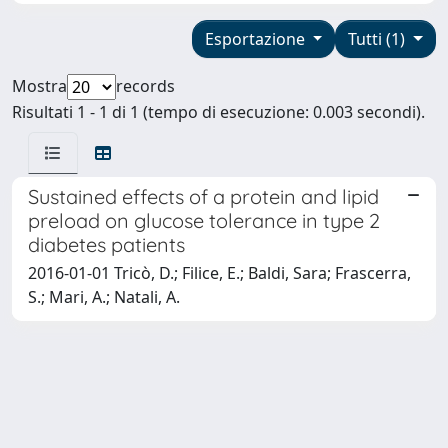
Esportazione
Tutti (1)
Mostra
records
Risultati 1 - 1 di 1 (tempo di esecuzione: 0.003 secondi).
Sustained effects of a protein and lipid
preload on glucose tolerance in type 2
diabetes patients
2016-01-01 Tricò, D.; Filice, E.; Baldi, Sara; Frascerra,
S.; Mari, A.; Natali, A.