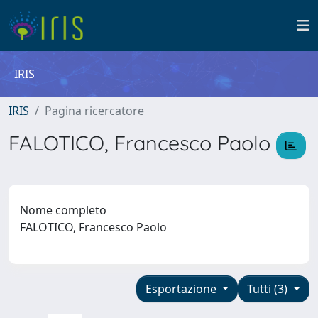
IRIS
IRIS
Pagina ricercatore
FALOTICO, Francesco Paolo
Nome completo
FALOTICO, Francesco Paolo
Esportazione
Tutti (3)