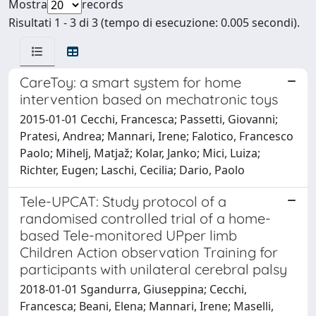
Mostra
records
Risultati 1 - 3 di 3 (tempo di esecuzione: 0.005 secondi).
CareToy: a smart system for home
intervention based on mechatronic toys
2015-01-01 Cecchi, Francesca; Passetti, Giovanni;
Pratesi, Andrea; Mannari, Irene; Falotico, Francesco
Paolo; Mihelj, Matjaž; Kolar, Janko; Mici, Luiza;
Richter, Eugen; Laschi, Cecilia; Dario, Paolo
Tele-UPCAT: Study protocol of a
randomised controlled trial of a home-
based Tele-monitored UPper limb
Children Action observation Training for
participants with unilateral cerebral palsy
2018-01-01 Sgandurra, Giuseppina; Cecchi,
Francesca; Beani, Elena; Mannari, Irene; Maselli,