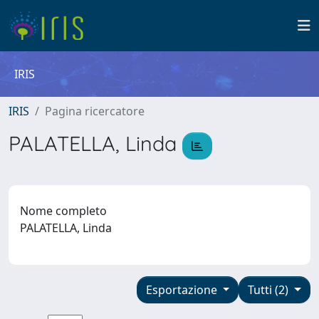
IRIS
IRIS
Pagina ricercatore
PALATELLA, Linda
Nome completo
PALATELLA, Linda
Esportazione
Tutti (2)