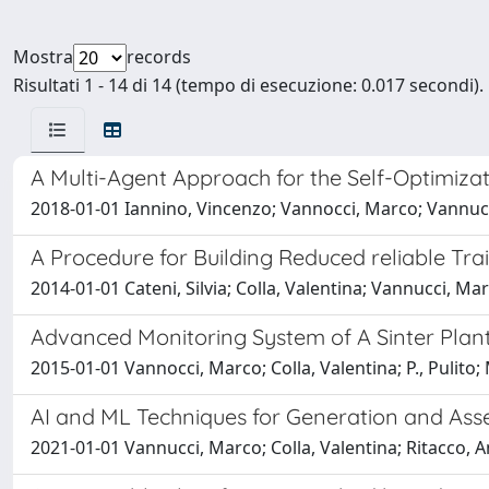
Mostra
records
Risultati 1 - 14 di 14 (tempo di esecuzione: 0.017 secondi).
A Multi-Agent Approach for the Self-Optimizat
2018-01-01 Iannino, Vincenzo; Vannocci, Marco; Vannucc
A Procedure for Building Reduced reliable Tr
2014-01-01 Cateni, Silvia; Colla, Valentina; Vannucci, M
Advanced Monitoring System of A Sinter Plan
2015-01-01 Vannocci, Marco; Colla, Valentina; P., Pulito
AI and ML Techniques for Generation and Ass
2021-01-01 Vannucci, Marco; Colla, Valentina; Ritacco, A