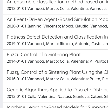
An ensemble classification method based on inp
2012-01-01 Vannucci, Marco; Colla, Valentina; Vannocci,
An Event-Driven Agent-Based Simulation Model
2020-01-01 Iannino, Vincenzo; Mocci, Claudio; Vannocci,
Flatness Defect Detection and Classification 
2019-01-01 Vannocci, Marco; Ritacco, Antonio; Castellano
Fuzzy Control of a Sintering Plant
2014-01-01 Vannocci, Marco; Colla, Valentina; P., Pulito;
Fuzzy Control of a Sintering Plant Using the 
2016-01-01 Vannocci, Marco; Colla, Valentina; Pulito, P
Genetic Algorithms Applied to Discrete Distribu
2013-01-01 Colla, Valentina; Nastasi, Gianluca; Cateni, 
Machine Learning-Based Models for Supporting