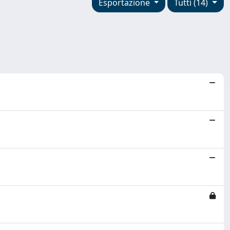
Esportazione
Tutti (14)