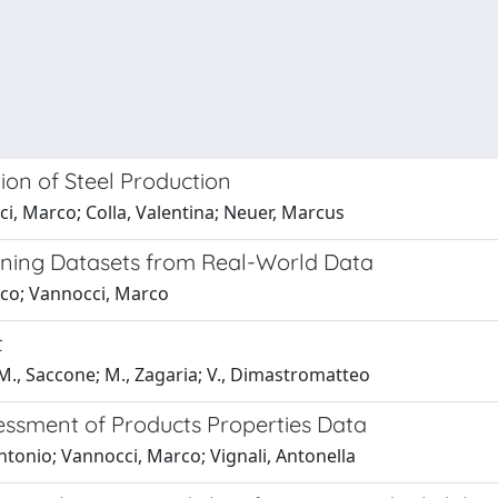
ion of Steel Production
i, Marco; Colla, Valentina; Neuer, Marcus
aining Datasets from Real-World Data
arco; Vannocci, Marco
t
; M., Saccone; M., Zagaria; V., Dimastromatteo
essment of Products Properties Data
ntonio; Vannocci, Marco; Vignali, Antonella