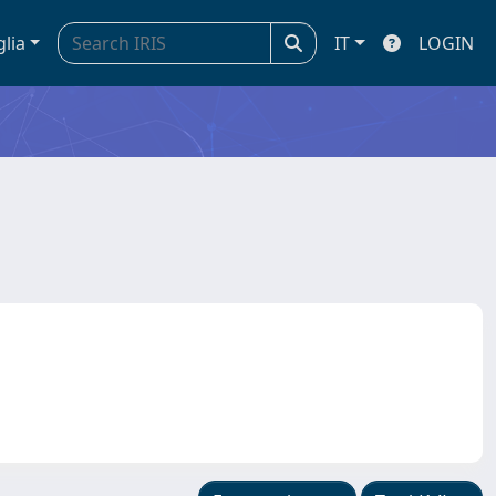
glia
IT
LOGIN