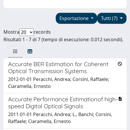
Esportazione
Tutti (7)
Mostra
records
Risultati 1 - 7 di 7 (tempo di esecuzione: 0.012 secondi).
Accurate BER Estimation for Coherent
Optical Transmission Systems
2012-01-01 Peracchi, Andrea; Corsini, Raffaele;
Ciaramella, Ernesto
Accurate Performance Estimationof high-
speed Digital Optical Signals
2011-01-01 Peracchi, Andrea; L., Banchi; Corsini,
Raffaele; Ciaramella, Ernesto