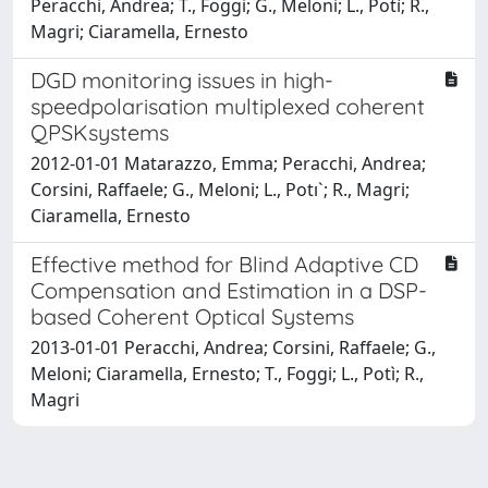
Peracchi, Andrea; T., Foggi; G., Meloni; L., Potì; R.,
Magri; Ciaramella, Ernesto
DGD monitoring issues in high-
speedpolarisation multiplexed coherent
QPSKsystems
2012-01-01 Matarazzo, Emma; Peracchi, Andrea;
Corsini, Raffaele; G., Meloni; L., Potı`; R., Magri;
Ciaramella, Ernesto
Effective method for Blind Adaptive CD
Compensation and Estimation in a DSP-
based Coherent Optical Systems
2013-01-01 Peracchi, Andrea; Corsini, Raffaele; G.,
Meloni; Ciaramella, Ernesto; T., Foggi; L., Potì; R.,
Magri