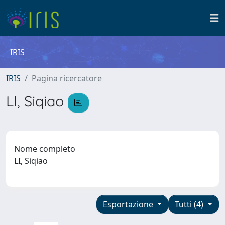
IRIS
IRIS
Pagina ricercatore
LI, Siqiao
Nome completo
LI, Siqiao
Esportazione
Tutti (4)