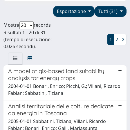
Esportazione
Tutti (31)
Mostra
records
Risultati 1 - 20 di 31
(tempo di esecuzione:
1
2
0.026 secondi).
A model of gis-based land suitability
analysis for energy crops
2004-01-01 Bonari, Enrico; Picchi, G.; Villani, Ricardo
Fabian; Sabbatini, Tiziana
Analisi territoriale delle colture dedicate
da energia in Toscana
2005-01-01 Sabbatini, Tiziana; Villani, Ricardo
Fabian; Bonari, Enrico; Galli, Mariassunta