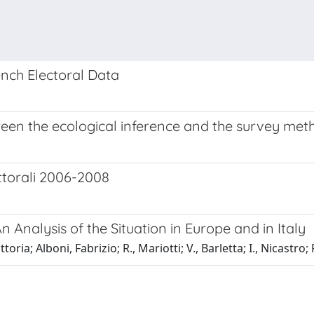
nch Electoral Data
ween the ecological inference and the survey met
lettorali 2006-2008
n Analysis of the Situation in Europe and in Italy
a; Alboni, Fabrizio; R., Mariotti; V., Barletta; I., Nicastro; 