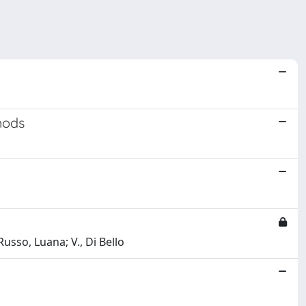
hods
Russo, Luana; V., Di Bello