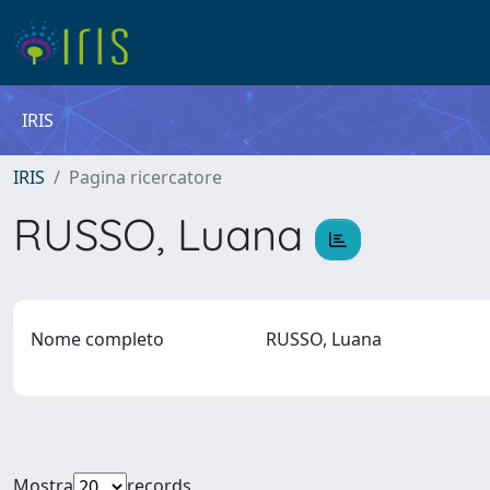
IRIS
IRIS
Pagina ricercatore
RUSSO, Luana
Nome completo
RUSSO, Luana
Mostra
records