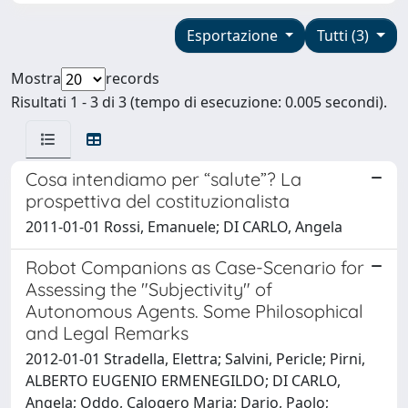
Esportazione
Tutti (3)
Mostra
records
Risultati 1 - 3 di 3 (tempo di esecuzione: 0.005 secondi).
Cosa intendiamo per “salute”? La
prospettiva del costituzionalista
2011-01-01 Rossi, Emanuele; DI CARLO, Angela
Robot Companions as Case-Scenario for
Assessing the "Subjectivity" of
Autonomous Agents. Some Philosophical
and Legal Remarks
2012-01-01 Stradella, Elettra; Salvini, Pericle; Pirni,
ALBERTO EUGENIO ERMENEGILDO; DI CARLO,
Angela; Oddo, Calogero Maria; Dario, Paolo;