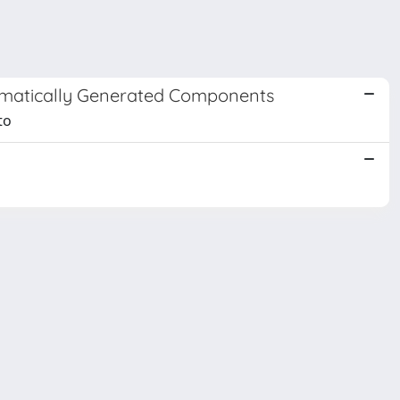
tomatically Generated Components
to