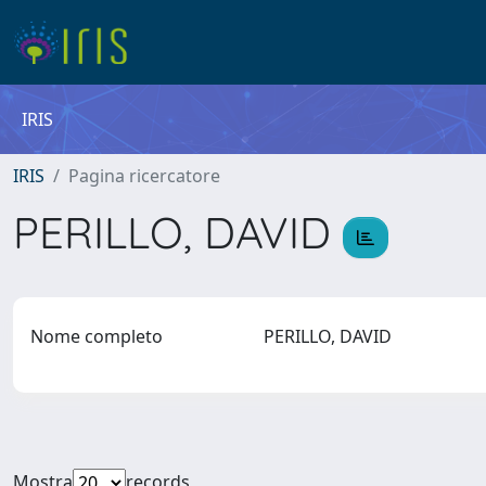
IRIS
IRIS
Pagina ricercatore
PERILLO, DAVID
Nome completo
PERILLO, DAVID
Mostra
records