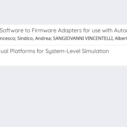
 Software to Firmware Adapters for use with Au
Francesco; Sindico, Andrea; SANGIOVANNI VINCENTELLI, Alber
tual Platforms for System-Level Simulation