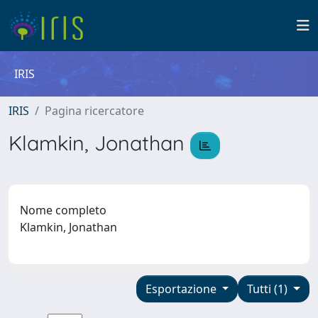
IRIS
IRIS
Pagina ricercatore
Klamkin, Jonathan
Nome completo
Klamkin, Jonathan
Esportazione
Tutti (1)