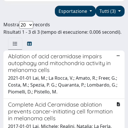
Esportazione
Tutti (3)
Mostra
records
Risultati 1 - 3 di 3 (tempo di esecuzione: 0.006 secondi).
Ablation of acid ceramidase impairs
autophagy and mitochondria activity in
melanoma cells
2021-01-01 Lai, M.; La Rocca, V.; Amato, R.; Freer, G.;
Costa, M.; Spezia, P. G.; Quaranta, P.; Lombardo, G.;
Piomelli, D.; Pistello, M.
Complete Acid Ceramidase ablation
prevents cancer-initiating cell formation
in melanoma cells
2017-01-01 Lai, Michele; Realini, Natalia; La Ferla,