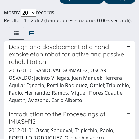
Mostra
records
Risultati 1 - 2 di 2 (tempo di esecuzione: 0.003 secondi).
Design and development of a hand
exoskeleton robot for active and passive
rehabilitation
2016-01-01 SANDOVAL GONZALEZ, OSCAR
OSVALDO; Jacinto Villegas, Juan Manuel; Herrera
Aguilar, Ignacio; Portillo Rodiguez, Otniel; Tripicchio,
Paolo; Hernandez Ramos, Miguel; Flores Cuautle,
Agustn; Avizzano, Carlo Alberto
Introduction to the Proceedings of
IMIASH'12
2012-01-01 Oscar, Sandoval; Tripicchio, Paolo;
PORTILLO RODRIGUEZ, Otniel; Alejandro,